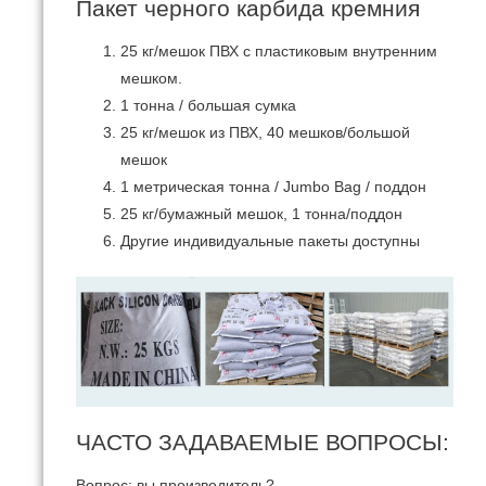
Пакет черного карбида кремния
25 кг/мешок ПВХ с пластиковым внутренним
мешком.
1 тонна / большая сумка
25 кг/мешок из ПВХ, 40 мешков/большой
мешок
1 метрическая тонна / Jumbo Bag / поддон
25 кг/бумажный мешок, 1 тонна/поддон
Другие индивидуальные пакеты доступны
ЧАСТО ЗАДАВАЕМЫЕ ВОПРОСЫ:
Вопрос: вы производитель?