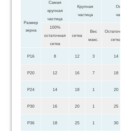
Самая
Крупная
Основн
крупная
частица
частица
частица
Размер
100%
зерна
Вес
Остаточная
остаточная
сетка
макс.
сетка
сетка
Р16
8
12
3
14
Р20
12
16
7
18
Р24
14
18
1
20
Р30
16
20
1
25
Р36
18
25
1
30