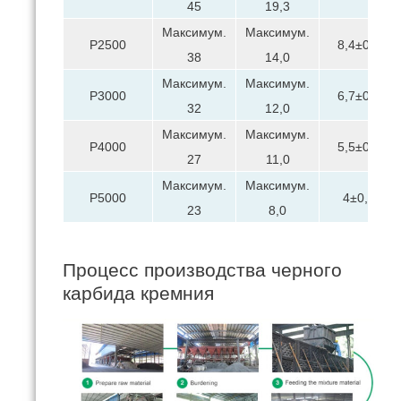
45
19,3
Максимум.
Максимум.
P2500
8,4±0,5
38
14,0
Максимум.
Максимум.
P3000
6,7±0,5
32
12,0
Максимум.
Максимум.
P4000
5,5±0,5
27
11,0
Максимум.
Максимум.
P5000
4±0,5
23
8,0
Процесс производства черного
карбида кремния