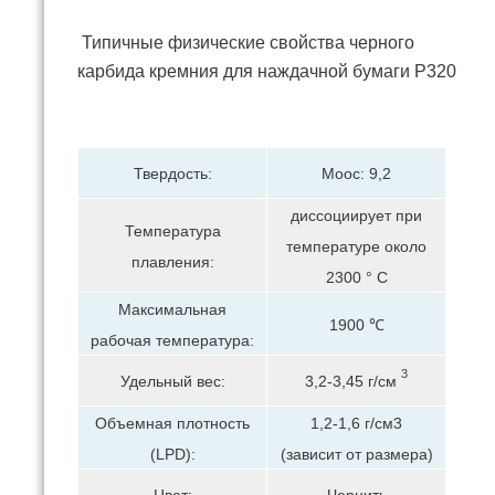
Типичные физические свойства черного
карбида кремния для наждачной бумаги P320
Твердость:
Моос: 9,2
диссоциирует при
Температура
температуре около
плавления:
2300 ° C
Максимальная
1900 ℃
рабочая температура:
3
Удельный вес:
3,2-3,45 г/см
Объемная плотность
1,2-1,6 г/см3
(LPD):
(зависит от размера)
Цвет:
Чернить