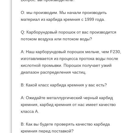
О: мы производим.
Мы начали производить
материал из карбида кремния с 1999 года.
Q: Карборундовый порошок от вас производится
потоком воздуха или потоком воды?
A: Наш карборундовый порошок мельче, чем F230,
изготавливается из процесса протока воды после
кислотной промывки.
Порошок получает узкий
диапазон распределения частиц.
В: Какой класс карбида кремния у вас есть?
A: Ожидайте металлургический черный карбид
кремния, карбид кремния от нас имеет качество
класса А.
В: Как вы будете проверять качество карбида
кремния перед поставкой?