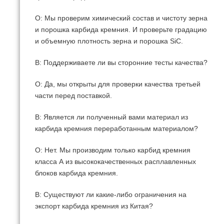
О: Мы проверим химический состав и чистоту зерна
и порошка карбида кремния.
И проверьте градацию
и объемную плотность зерна и порошка SiC.
В: Поддерживаете ли вы сторонние тесты качества?
О: Да, мы открыты для проверки качества третьей
части перед поставкой.
В: Является ли полученный вами материал из
карбида кремния переработанным материалом?
О: Нет. Мы производим только карбид кремния
класса А из высококачественных расплавленных
блоков карбида кремния.
В: Существуют ли какие-либо ограничения на
экспорт карбида кремния из Китая?