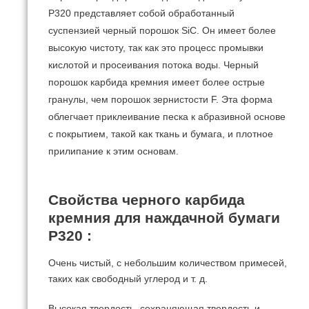
P320 представляет собой обработанный
суспензией черный порошок SiC.
Он имеет более
высокую чистоту, так как это процесс промывки
кислотой и просеивания потока воды.
Черный
порошок карбида кремния имеет более острые
гранулы, чем порошок зернистости F.
Эта форма
облегчает приклеивание песка к абразивной основе
с покрытием, такой как ткань и бумага, и плотное
прилипание к этим основам.
Свойства черного карбида
кремния для наждачной бумаги
P320
:
Очень чистый, с небольшим количеством примесей,
таких как свободный углерод и т. д.
Высокая твердость, сохраняющая твердость и