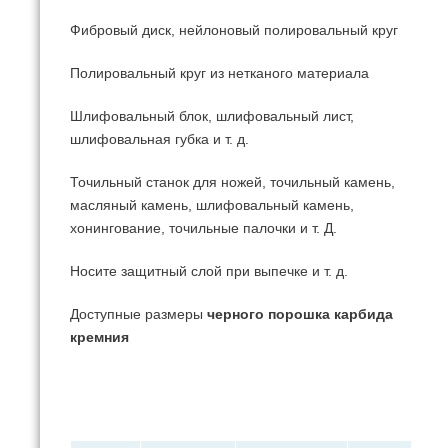
Фибровый диск, нейлоновый полировальный круг
Полировальный круг из нетканого материала
Шлифовальный блок, шлифовальный лист,
шлифовальная губка и т. д.
Точильный станок для ножей, точильный камень,
масляный камень, шлифовальный камень,
хонингование, точильные палочки и т. Д.
Носите защитный слой при выпечке и т. д.
Доступные размеры
черного порошка карбида
кремния