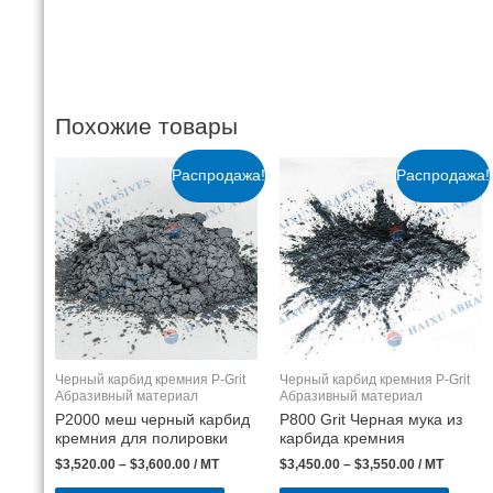
Похожие товары
Распродажа!
Распродажа!
Черный карбид кремния P-Grit
Черный карбид кремния P-Grit
Абразивный материал
Абразивный материал
P2000 меш черный карбид
P800 Grit Черная мука из
кремния для полировки
карбида кремния
$
3,520.00
–
$
3,600.00
/ MT
$
3,450.00
–
$
3,550.00
/ MT