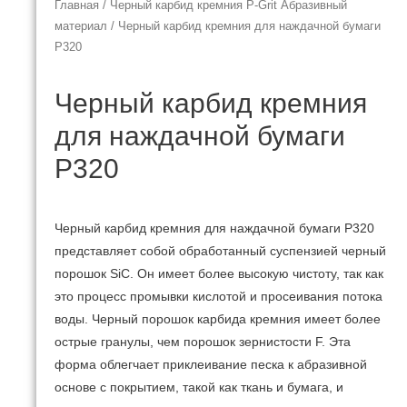
Главная
/
Черный карбид кремния P-Grit Абразивный
материал
/ Черный карбид кремния для наждачной бумаги
P320
Черный карбид кремния
для наждачной бумаги
P320
Черный карбид кремния для наждачной бумаги P320
представляет собой обработанный суспензией черный
порошок SiC.
Он имеет более высокую чистоту, так как
это процесс промывки кислотой и просеивания потока
воды.
Черный порошок карбида кремния имеет более
острые гранулы, чем порошок зернистости F.
Эта
форма облегчает приклеивание песка к абразивной
основе с покрытием, такой как ткань и бумага, и