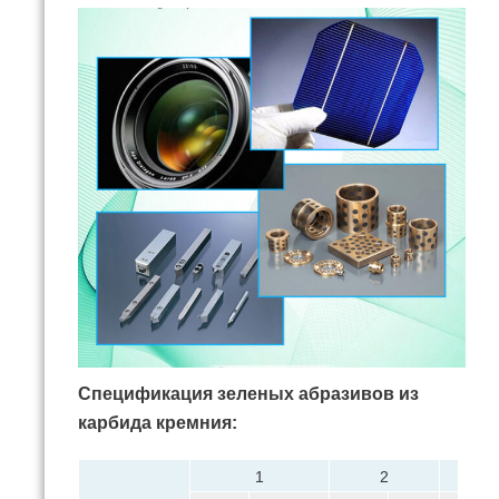
Спецификация зеленых абразивов из
карбида кремния:
1
2
3