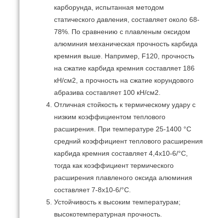
карборунда, испытанная методом
статического давления, составляет около 68-
78%.
По сравнению с плавленым оксидом
алюминия механическая прочность карбида
кремния выше.
Например, F120, прочность
на сжатие карбида кремния составляет 186
кН/см2, а прочность на сжатие корундового
абразива составляет 100 кН/см2.
Отличная стойкость к термическому удару с
низким коэффициентом теплового
расширения.
При температуре 25-1400 °С
средний коэффициент теплового расширения
карбида кремния составляет 4,4х10-6/°С,
тогда как коэффициент термического
расширения плавленого оксида алюминия
составляет 7-8х10-6/°С.
Устойчивость к высоким температурам;
высокотемпературная прочность.