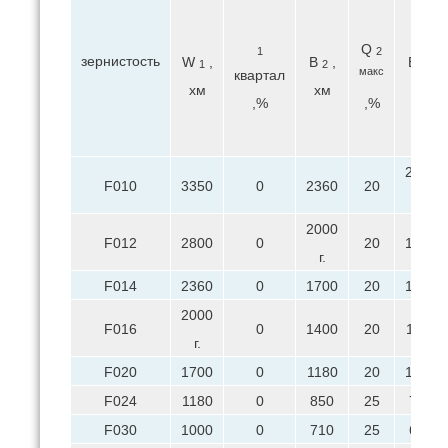
Q
1
2
зернистость
W
,
В
,
В
,
1
2
3
макс
квартал
хм
хм
хм
,%
,%
2000
F010
3350
0
2360
20
г.
2000
F012
2800
0
20
1700
г.
F014
2360
0
1700
20
1400
2000
F016
0
1400
20
1180
г.
F020
1700
0
1180
20
1000
F024
1180
0
850
25
710
F030
1000
0
710
25
600