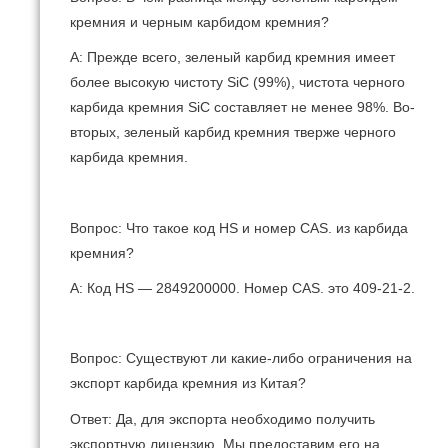
кремния и черным карбидом кремния?
A: Прежде всего, зеленый карбид кремния имеет
более высокую чистоту SiC (99%), чистота черного
карбида кремния SiC составляет не менее 98%.
Во-
вторых, зеленый карбид кремния тверже черного
карбида кремния.
Вопрос: Что такое код HS и номер CAS.
из карбида
кремния?
A: Код HS — 2849200000. Номер CAS.
это 409-21-2.
Вопрос: Существуют ли какие-либо ограничения на
экспорт карбида кремния из Китая?
Ответ: Да, для экспорта необходимо получить
экспортную лицензию.
Мы предоставим его на