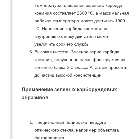
Температура плавления зеленого карбида
кремния составляет 2600 °С, а максимальная
рабочая температура может достигать 1900
°С.
Нанесение карбида кремния на
внутреннюю стенку двигателя может
увеличить срок его службы.
Высокая чистота.
Зеленое зерно карбида
кремния, полученное нами, фрезеруется из
зеленого блока SiC класса А.
Затем просеять
до частиц высокой консистенции.
Применение зеленых карборундовых
абразивов
Прецизионная полировка твердого
оптического стекла, например объектива
фотоаппарата.