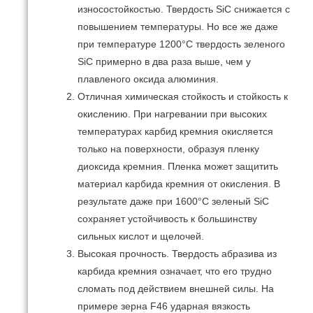
износостойкостью.
Твердость SiC снижается с
повышением температуры.
Но все же даже
при температуре 1200°C твердость зеленого
SiC примерно в два раза выше, чем у
плавленого оксида алюминия.
Отличная химическая стойкость и стойкость к
окислению.
При нагревании при высоких
температурах карбид кремния окисляется
только на поверхности, образуя пленку
диоксида кремния.
Пленка может защитить
материал карбида кремния от окисления.
В
результате даже при 1600°C зеленый SiC
сохраняет устойчивость к большинству
сильных кислот и щелочей.
Высокая прочность.
Твердость абразива из
карбида кремния означает, что его трудно
сломать под действием внешней силы.
На
примере зерна F46 ударная вязкость