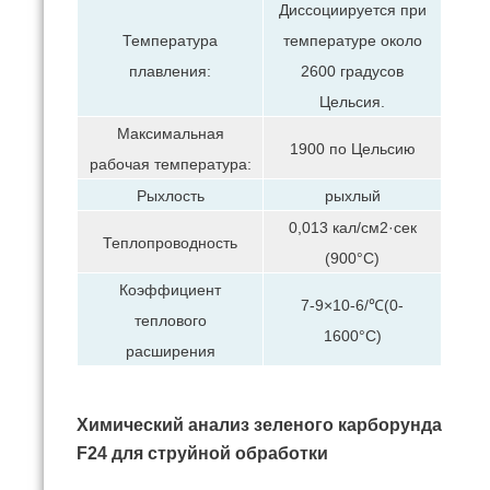
Диссоциируется при
температуре около
Температура
2600 градусов
плавления:
Цельсия.
Максимальная
1900 по Цельсию
рабочая температура:
Рыхлость
рыхлый
0,013 кал/см2·сек
Теплопроводность
(900°C)
Коэффициент
7-9×10-6/℃(0-
теплового
1600°C)
расширения
Химический анализ зеленого карборунда
F24 для струйной обработки