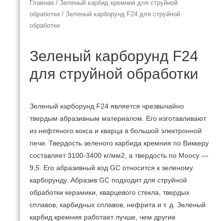
Главная
/
Зеленый карбид кремния для струйной
обработки
/ Зеленый карборунд F24 для струйной
обработки
Зеленый карборунд F24
для струйной обработки
Зеленый карборунд F24 является чрезвычайно
твердым абразивным материалом.
Его изготавливают
из нефтяного кокса и кварца в большой электронной
печи.
Твердость зеленого карбида кремния по Виккеру
составляет 3100-3400 кг/мм2, а твердость по Моосу —
9,5.
Его абразивный код GC относится к зеленому
карборунду.
Абразив GC подходит для струйной
обработки керамики, кварцевого стекла, твердых
сплавов, карбидных сплавов, нефрита и т. д. Зеленый
карбид кремния работает лучше, чем другие