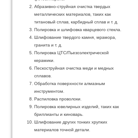
Абразивно-струйная очистка твердых
металлических материалов, таких как
титановый сплав, карбидный сплав и т. д.
Полировка и шлифовка кварцевого стекла.
Шлифование твердого камня, мрамора,
гранита и т. д.
Полировка ЦТС/Пьезоэлектрической
керамики.
Пескоструйная очистка меди и медных
сплавов.
Обработка поверхности алмазным
инструментом.
Распиловка проволоки.
Полировка ювелирных изделий, таких как
бриллианты и киноварь.
Шлифование других тонких хрупких
материалов точной детали.