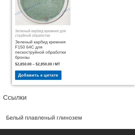
Зеленый карбид кремния для
струйной обработки
Зеленый карбид кремния
F150 64C для
пескоструйной обработки
бронзы
$
2,850.00
–
$
2,950.00
/ MT
Добавить к цитате
Ссылки
Белый плавленый глинозем