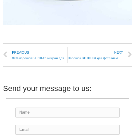
PREVIOUS
NEXT
99% порошок SiC 10-15 микрон для полировки кварцевого стекла
Порошок GC 3000# для фотоэлектрической серебряной пасты
Send your message to us: