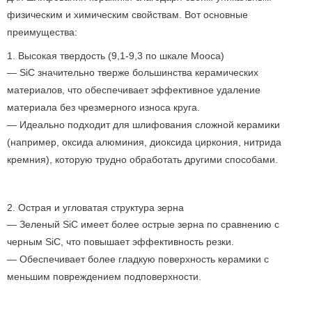
физическим и химическим свойствам. Вот основные
преимущества:
1. Высокая твердость (9,1-9,3 по шкале Мооса)
— SiC значительно тверже большинства керамических
материалов, что обеспечивает эффективное удаление
материала без чрезмерного износа круга.
— Идеально подходит для шлифования сложной керамики
(например, оксида алюминия, диоксида циркония, нитрида
кремния), которую трудно обработать другими способами.
2. Острая и угловатая структура зерна
— Зеленый SiC имеет более острые зерна по сравнению с
черным SiC, что повышает эффективность резки.
— Обеспечивает более гладкую поверхность керамики с
меньшим повреждением подповерхности.