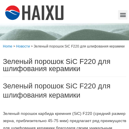
Home
>
Новости
>
Зеленый порошок SiC F220 для шлифования керамики
Зеленый порошок SiC F220 для
шлифования керамики
Зеленый порошок SiC F220 для
шлифования керамики
Зеленый порошок карбида кремния (SiC) F220 (средний размер
зерна, приблизительно 45-75 мкм) предлагает ряд преимуществ
для шлифования керамики благодаря своим уникальным