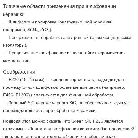
Типичные области применения при шлифовании
керамики
— Шлифовка и полировка конструкционной керамики
(например, Si₃N₄, ZrO₂).
— Поверхностная обработка электронной керамики (подложки,
изоляторы).
— Прецизионное шлифование износостойких керамических
компонентов.
Соображения
— F220 (45–75 мкм) — средняя зернистость, подходит для
промежуточной шлифовки; более мелкие зерна (например,
F400–F1200) используются для финишной обработки.
— Зеленый SiC дороже черного SiC, но обеспечивает лучшую
производительность при обработке керамики.
Подводя итог, можно сказать, что Green SiC F220 является
отличным выбором для шлифования керамики благодаря своей
твердости, остроте и термостойкости, что обеспечивает