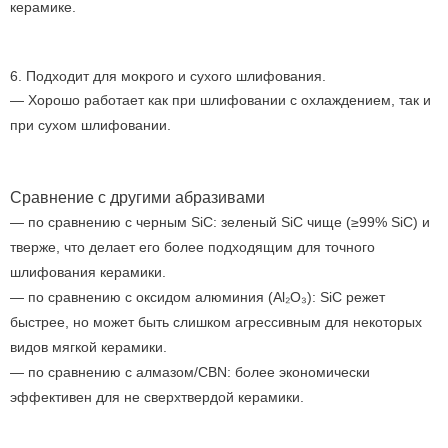
керамике.
6. Подходит для мокрого и сухого шлифования.
— Хорошо работает как при шлифовании с охлаждением, так и
при сухом шлифовании.
Сравнение с другими абразивами
— по сравнению с черным SiC: зеленый SiC чище (≥99% SiC) и
тверже, что делает его более подходящим для точного
шлифования керамики.
— по сравнению с оксидом алюминия (Al₂O₃): SiC режет
быстрее, но может быть слишком агрессивным для некоторых
видов мягкой керамики.
— по сравнению с алмазом/CBN: более экономически
эффективен для не сверхтвердой керамики.